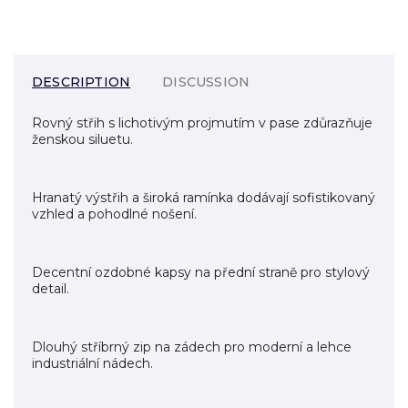
DESCRIPTION
DISCUSSION
Rovný střih s lichotivým projmutím v pase zdůrazňuje
ženskou siluetu.
Hranatý výstřih a široká ramínka dodávají sofistikovaný
vzhled a pohodlné nošení.
Decentní ozdobné kapsy na přední straně pro stylový
detail.
Dlouhý stříbrný zip na zádech pro moderní a lehce
industriální nádech.