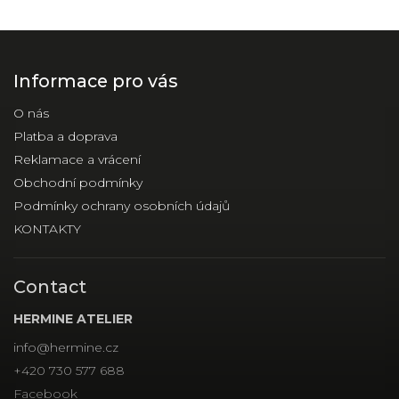
Informace pro vás
O nás
Platba a doprava
Reklamace a vrácení
Obchodní podmínky
Podmínky ochrany osobních údajů
KONTAKTY
Contact
HERMINE ATELIER
info
@
hermine.cz
+420 730 577 688
Facebook