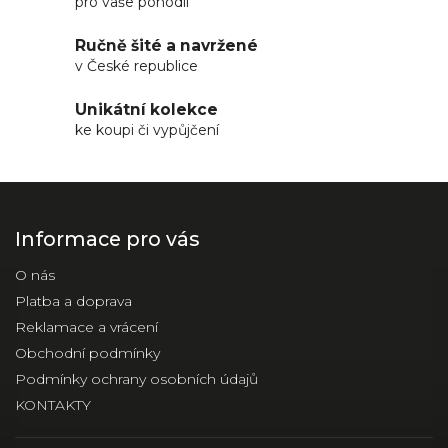
pro vaše pohodlí
Ručně šité a navržené
v České republice
Unikátní kolekce
ke koupi či vypůjčení
Informace pro vás
O nás
Platba a doprava
Reklamace a vrácení
Obchodní podmínky
Podmínky ochrany osobních údajů
KONTAKTY