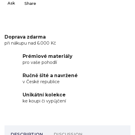
Ask
Share
Doprava zdarma
při nákupu nad 6.000 Kč
Prémiové materiály
pro vaše pohodlí
Ručně šité a navržené
v České republice
Unikátní kolekce
ke koupi či vypůjčení
DESCRIPTION
DISCUSSION