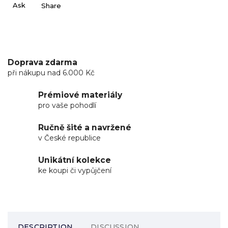
Ask
Share
Doprava zdarma
při nákupu nad 6.000 Kč
Prémiové materiály
pro vaše pohodlí
Ručně šité a navržené
v České republice
Unikátní kolekce
ke koupi či vypůjčení
DESCRIPTION
DISCUSSION