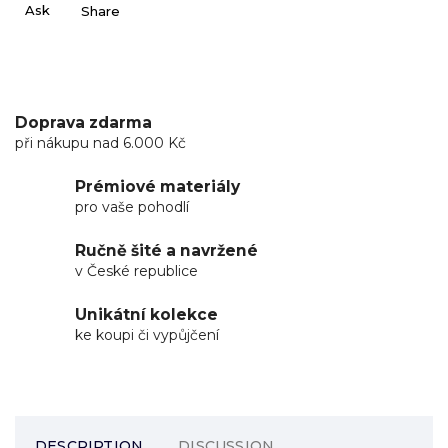
Ask
Share
Doprava zdarma
při nákupu nad 6.000 Kč
Prémiové materiály
pro vaše pohodlí
Ručně šité a navržené
v České republice
Unikátní kolekce
ke koupi či vypůjčení
DESCRIPTION
DISCUSSION