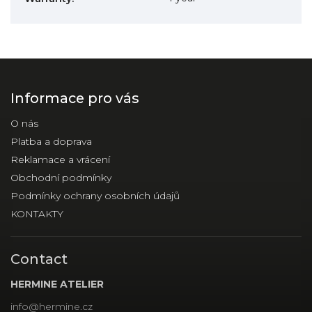
Informace pro vás
O nás
Platba a doprava
Reklamace a vrácení
Obchodní podmínky
Podmínky ochrany osobních údajů
KONTAKTY
Contact
HERMINE ATELIER
info
@
hermine.cz