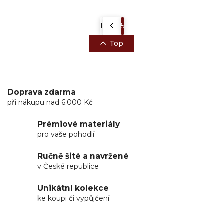
1
5
Top
Doprava zdarma
při nákupu nad 6.000 Kč
Prémiové materiály
pro vaše pohodlí
Ručně šité a navržené
v České republice
Unikátní kolekce
ke koupi či vypůjčení