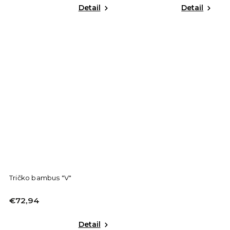
Detail
Detail
Tričko bambus "V"
€72,94
Detail