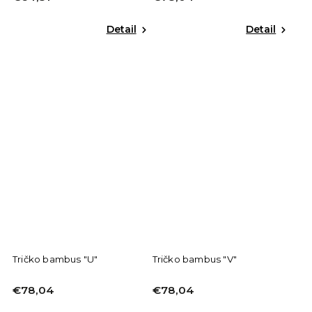
Detail
Detail
Tričko bambus "U"
Tričko bambus "V"
€78,04
€78,04