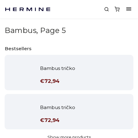
Bambus
, Page 5
Bestsellers
Bambus tričko
€72,94
Bambus tričko
€72,94
Show more products