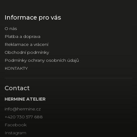
Informace pro vás
O nás
Platba a doprava
Reklamace a vrácení
Obchodní podmínky
Podmínky ochrany osobních údajů
KONTAKTY
Contact
HERMINE ATELIER
info
@
hermine.cz
+420 730 577 688
Facebook
Instagram