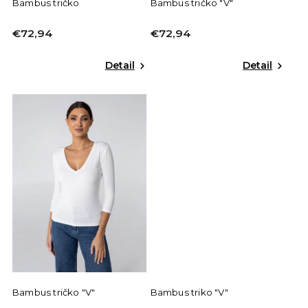
Bambus tričko
Bambus tričko "V"
€72,94
€72,94
Detail
Detail
Bambus tričko "V"
Bambus triko "V"