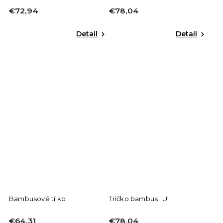
€72,94
€78,04
Detail
Detail
Bambusové tílko
Tričko bambus "U"
€64,31
€78,04