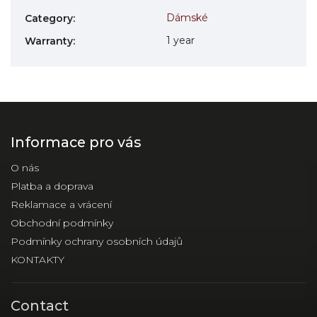
Dámské
Category
:
1 year
Warranty
:
Informace pro vás
O nás
Platba a doprava
Reklamace a vrácení
Obchodní podmínky
Podmínky ochrany osobních údajů
KONTAKTY
Contact