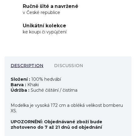
Ručně šité a navržené
v České republice
Unikátní kolekce
ke koupi či vypůjčení
DESCRIPTION
DISCUSSION
Složení :
100% hedvábí
Barva :
Khaki
Údržba :
Suché čištění / čistírna
Modelka je vysoká 172 cm a obléká velikost bomberu
XS.
UPOZORNĚNÍ:
Objednávané zboží bude
zhotoveno do 7 až 21 dnů od objednání