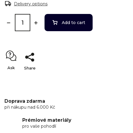
Delivery options
Add to cart
Ask
Share
Doprava zdarma
při nákupu nad 6.000 Kč
Prémiové materiály
pro vaše pohodlí