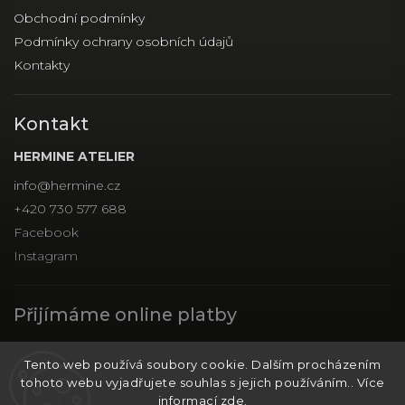
Obchodní podmínky
Podmínky ochrany osobních údajů
Kontakty
Kontakt
HERMINE ATELIER
info
@
hermine.cz
+420 730 577 688
Facebook
Instagram
Přijímáme online platby
Tento web používá soubory cookie. Dalším procházením
tohoto webu vyjadřujete souhlas s jejich používáním.. Více
informací
zde
.