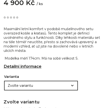
4 900 Kč
/ ks
Maximální letní komfort v podobě mušelínového setu
oversized košile a kraťasů. Tento komplet je definicí
uvolněného stylu a funkčnosti. Díky lehkosti materiálu set
na těle téměř neucítíte, přesto si zachovává upravený a
moderní vzhled, ať už jste na dovolené nebo v letních
ulicích města.
Modelka měří 174cm. Má na sobě velikost S.
Detailní informace
Varianta
Zvolte variantu