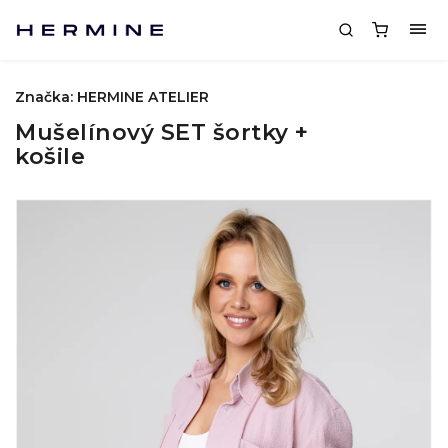
Značka:
HERMINE ATELIER
Mušelínový SET šortky +
košile