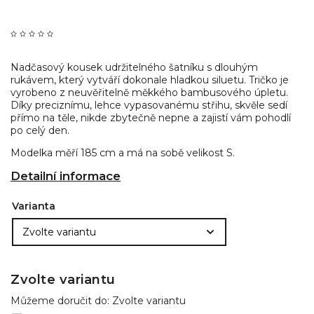
Nadčasový kousek udržitelného šatníku s dlouhým
rukávem, který vytváří dokonale hladkou siluetu. Tričko je
vyrobeno z neuvěřitelně měkkého bambusového úpletu.
Díky preciznímu, lehce vypasovanému střihu, skvěle sedí
přímo na těle, nikde zbytečně nepne a zajistí vám pohodlí
po celý den.
Modelka měří 185 cm a má na sobě velikost S.
Detailní informace
Varianta
Zvolte variantu
Můžeme doručit do:
Zvolte variantu