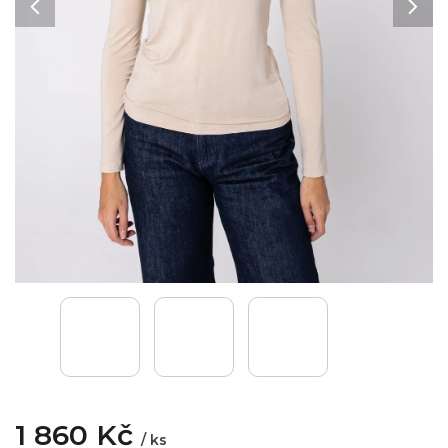
1 860 Kč
/ ks