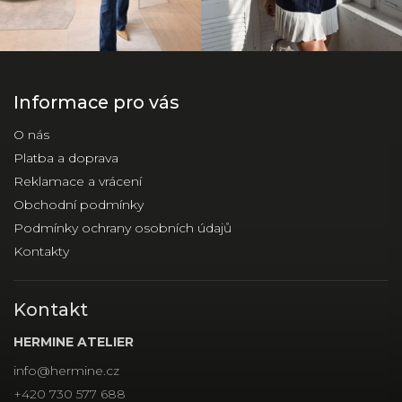
Informace pro vás
O nás
Platba a doprava
Reklamace a vrácení
Obchodní podmínky
Podmínky ochrany osobních údajů
Kontakty
Kontakt
HERMINE ATELIER
info
@
hermine.cz
+420 730 577 688